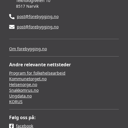
Teknologiveien 10
8517 Narvik
post@forebygging.no
post@forebygging.no
Om forebygging.no
Andre relevante nettsteder
Program for folkehelsearbeid
Kommunetorget.no
Helsenorge.no
Snakkomrus.no
Ungdata.no
KORUS
Følg oss på:
facebook