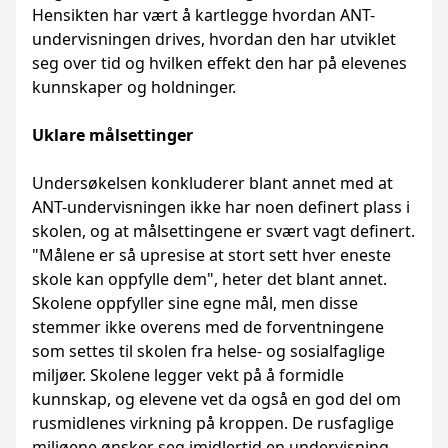
Hensikten har vært å kartlegge hvordan ANT-
undervisningen drives, hvordan den har utviklet
seg over tid og hvilken effekt den har på elevenes
kunnskaper og holdninger.
Uklare målsettinger
Undersøkelsen konkluderer blant annet med at
ANT-undervisningen ikke har noen definert plass i
skolen, og at målsettingene er svært vagt definert.
"Målene er så upresise at stort sett hver eneste
skole kan oppfylle dem", heter det blant annet.
Skolene oppfyller sine egne mål, men disse
stemmer ikke overens med de forventningene
som settes til skolen fra helse- og sosialfaglige
miljøer. Skolene legger vekt på å formidle
kunnskap, og elevene vet da også en god del om
rusmidlenes virkning på kroppen. De rusfaglige
miljøene ønsker seg imidlertid en undervisning