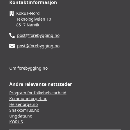
Kontaktinformasjon
KoRus-Nord
Teknologiveien 10
8517 Narvik
post@forebygging.no
post@forebygging.no
Om forebygging.no
Andre relevante nettsteder
Program for folkehelsearbeid
Kommunetorget.no
Helsenorge.no
Snakkomrus.no
Ungdata.no
KORUS