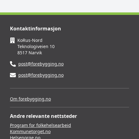
Kontaktinformasjon
KoRus-Nord
Teknologiveien 10
8517 Narvik
post@forebygging.no
post@forebygging.no
Om forebygging.no
Andre relevante nettsteder
Program for folkehelsearbeid
Kommunetorget.no
Helsenorge.no