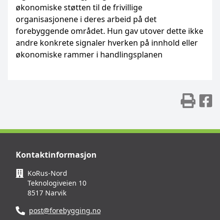
økonomiske støtten til de frivillige
organisasjonene i deres arbeid på det
forebyggende området. Hun gav utover dette ikke
andre konkrete signaler hverken på innhold eller
økonomiske rammer i handlingsplanen
Skr
D
Kontaktinformasjon
KoRus-Nord
Teknologiveien 10
8517 Narvik
post@forebygging.no