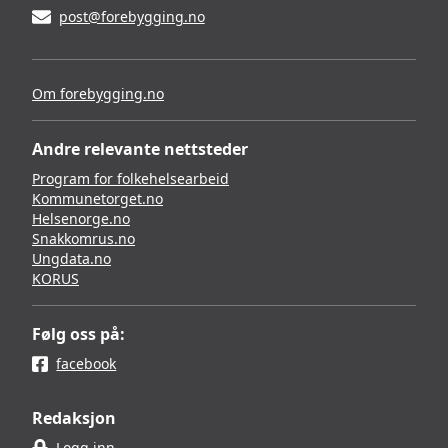
post@forebygging.no
Om forebygging.no
Andre relevante nettsteder
Program for folkehelsearbeid
Kommunetorget.no
Helsenorge.no
Snakkomrus.no
Ungdata.no
KORUS
Følg oss på:
facebook
Redaksjon
Logg inn