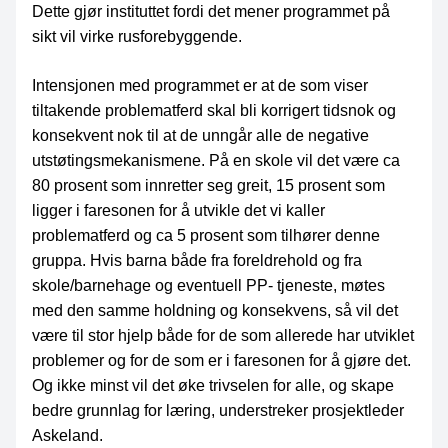
Dette gjør instituttet fordi det mener programmet på
sikt vil virke rusforebyggende.
Intensjonen med programmet er at de som viser
tiltakende problematferd skal bli korrigert tidsnok og
konsekvent nok til at de unngår alle de negative
utstøtingsmekanismene. På en skole vil det være ca
80 prosent som innretter seg greit, 15 prosent som
ligger i faresonen for å utvikle det vi kaller
problematferd og ca 5 prosent som tilhører denne
gruppa. Hvis barna både fra foreldrehold og fra
skole/barnehage og eventuell PP- tjeneste, møtes
med den samme holdning og konsekvens, så vil det
være til stor hjelp både for de som allerede har utviklet
problemer og for de som er i faresonen for å gjøre det.
Og ikke minst vil det øke trivselen for alle, og skape
bedre grunnlag for læring, understreker prosjektleder
Askeland.