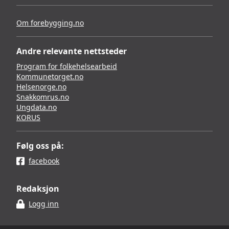
Om forebygging.no
Andre relevante nettsteder
Program for folkehelsearbeid
Kommunetorget.no
Helsenorge.no
Snakkomrus.no
Ungdata.no
KORUS
Følg oss på:
facebook
Redaksjon
Logg inn