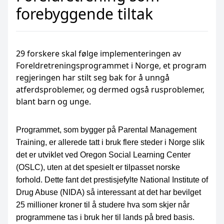
forebyggende tiltak
29 forskere skal følge implementeringen av
Foreldretreningsprogrammet i Norge, et program
regjeringen har stilt seg bak for å unngå
atferdsproblemer, og dermed også rusproblemer,
blant barn og unge.
Programmet, som bygger på Parental Management
Training, er allerede tatt i bruk flere steder i Norge slik
det er utviklet ved Oregon Social Learning Center
(OSLC), uten at det spesielt er tilpasset norske
forhold. Dette fant det prestisjefylte National Institute of
Drug Abuse (NIDA) så interessant at det har bevilget
25 millioner kroner til å studere hva som skjer når
programmene tas i bruk her til lands på bred basis.