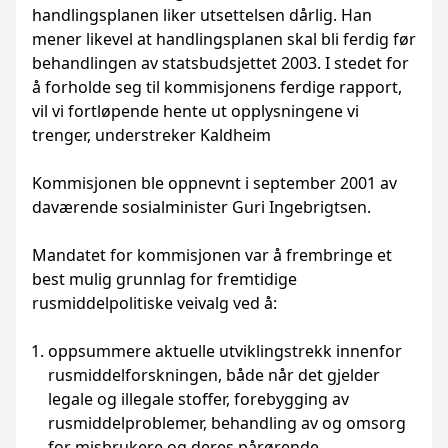
handlingsplanen liker utsettelsen dårlig. Han
mener likevel at handlingsplanen skal bli ferdig før
behandlingen av statsbudsjettet 2003. I stedet for
å forholde seg til kommisjonens ferdige rapport,
vil vi fortløpende hente ut opplysningene vi
trenger, understreker Kaldheim
Kommisjonen ble oppnevnt i september 2001 av
daværende sosialminister Guri Ingebrigtsen.
Mandatet for kommisjonen var å frembringe et
best mulig grunnlag for fremtidige
rusmiddelpolitiske veivalg ved å:
oppsummere aktuelle utviklingstrekk innenfor
rusmiddelforskningen, både når det gjelder
legale og illegale stoffer, forebygging av
rusmiddelproblemer, behandling av og omsorg
for misbrukere og deres pårørende,