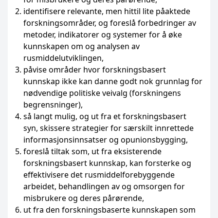
identifisere relevante, men hittil lite påaktede
forskningsområder, og foreslå forbedringer av
metoder, indikatorer og systemer for å øke
kunnskapen om og analysen av
rusmiddelutviklingen,
påvise områder hvor forskningsbasert
kunnskap ikke kan danne godt nok grunnlag for
nødvendige politiske veivalg (forskningens
begrensninger),
så langt mulig, og ut fra et forskningsbasert
syn, skissere strategier for særskilt innrettede
informasjonsinnsatser og opunionsbygging,
foreslå tiltak som, ut fra eksisterende
forskningsbasert kunnskap, kan forsterke og
effektivisere det rusmiddelforebyggende
arbeidet, behandlingen av og omsorgen for
misbrukere og deres pårørende,
ut fra den forskningsbaserte kunnskapen som