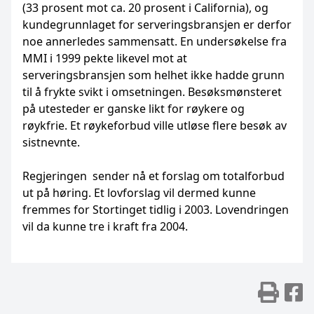
(33 prosent mot ca. 20 prosent i California), og
kundegrunnlaget for serveringsbransjen er derfor
noe annerledes sammensatt. En undersøkelse fra
MMI i 1999 pekte likevel mot at
serveringsbransjen som helhet ikke hadde grunn
til å frykte svikt i omsetningen. Besøksmønsteret
på utesteder er ganske likt for røykere og
røykfrie. Et røykeforbud ville utløse flere besøk av
sistnevnte.
Regjeringen sender nå et forslag om totalforbud
ut på høring. Et lovforslag vil dermed kunne
fremmes for Stortinget tidlig i 2003. Lovendringen
vil da kunne tre i kraft fra 2004.
Skr
D