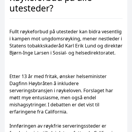
utesteder?
Fullt røykeforbud på utesteder kan bidra vesentlig
i kampen mot ungdomsrøyking, mener nestleder i
Statens tobakkskaderåd Karl Erik Lund og direktør
Bjørn-Inge Larsen i Sosial- og helsedirektoratet.
Etter 13 år med fritak, ønsker helseminister
Dagfinn Høybråten å inkludere
serveringsbransjen i røykeloven. Forslaget har
møtt mye entusiasme, men også endel
mishagsytringer. I debatten er det vist til
erfaringene fra California.
Innføringen av røykfrie serveringssteder er