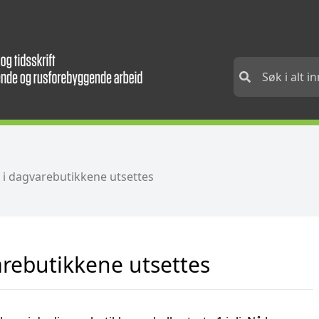
 i dagvarebutikkene utsettes
arebutikkene utsettes