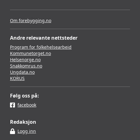
Om forebygging.no
Andre relevante nettsteder
Program for folkehelsearbeid
Kommunetorget.no
Helsenorge.no
Snakkomrus.no
Ungdata.no
KORUS
Følg oss på:
facebook
Redaksjon
Logg inn