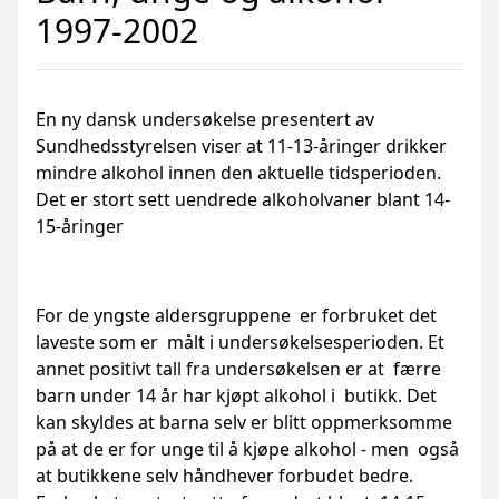
1997-2002
En ny dansk undersøkelse presentert av
Sundhedsstyrelsen viser at 11-13-åringer drikker
mindre alkohol innen den aktuelle tidsperioden.
Det er stort sett uendrede alkoholvaner blant 14-
15-åringer
For de yngste aldersgruppene er forbruket det
laveste som er målt i undersøkelsesperioden. Et
annet positivt tall fra undersøkelsen er at færre
barn under 14 år har kjøpt alkohol i butikk. Det
kan skyldes at barna selv er blitt oppmerksomme
på at de er for unge til å kjøpe alkohol - men også
at butikkene selv håndhever forbudet bedre.