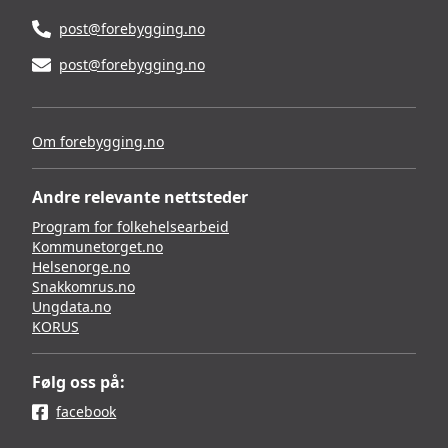
post@forebygging.no
post@forebygging.no
Om forebygging.no
Andre relevante nettsteder
Program for folkehelsearbeid
Kommunetorget.no
Helsenorge.no
Snakkomrus.no
Ungdata.no
KORUS
Følg oss på:
facebook