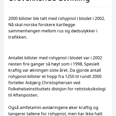
2000 bilister ble tatt med rohypnol i blodet i 2002.
Nå skal norske forskere kartlegge
sammenhengen mellom rus og dødsulykker i
trafikken.
Antallet bilister med rohypnol i blodet var i 2002
nesten fire ganger så høyt som i 1998. Spesielt
kraftig var økningen siste året. Da gjorde antall
rohypnol-bilister et hopp fra 1250 til rundt 2000
forteller Asbjørg Christophersen ved
Folkehelseinstituttets divisjon for rettstoksikologi
til Aftenposten.
Også amfetamin-avsløringene øker kraftig og
tangerer tallene for rohypnol, men har ikke hatt