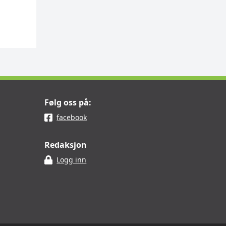
Følg oss på:
facebook
Redaksjon
Logg inn