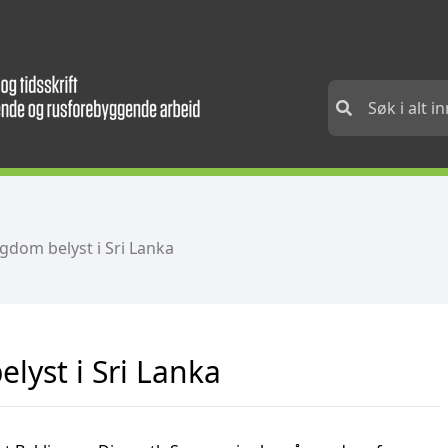
igdom belyst i Sri Lanka
lyst i Sri Lanka