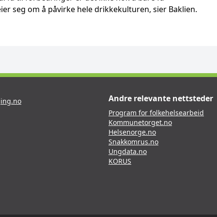
ier seg om å påvirke hele drikkekulturen, sier Baklien.
Andre relevante nettsteder
ing.no
Program for folkehelsearbeid
Kommunetorget.no
Helsenorge.no
Snakkomrus.no
Ungdata.no
KORUS