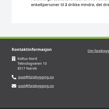
enkeltpersoner til å drikke mindre, det dre
Kontaktinformasjon
Om forebygg
KoRus-Nord
Teknologiveien 10
8517 Narvik
post@forebygging.no
post@forebygging.no