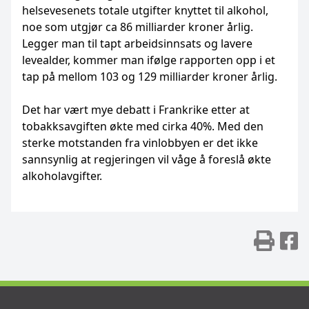
helsevesenets totale utgifter knyttet til alkohol,
noe som utgjør ca 86 milliarder kroner årlig.
Legger man til tapt arbeidsinnsats og lavere
levealder, kommer man ifølge rapporten opp i et
tap på mellom 103 og 129 milliarder kroner årlig.
Det har vært mye debatt i Frankrike etter at
tobakksavgiften økte med cirka 40%. Med den
sterke motstanden fra vinlobbyen er det ikke
sannsynlig at regjeringen vil våge å foreslå økte
alkoholavgifter.
Skr
D