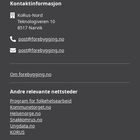
Kontaktinformasjon
KoRus-Nord
Teknologiveien 10
8517 Narvik
post@forebygging.no
post@forebygging.no
Om forebygging.no
Andre relevante nettsteder
Program for folkehelsearbeid
Kommunetorget.no
Helsenorge.no
Snakkomrus.no
Ungdata.no
KORUS