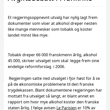
Et regjeringsoppnevnt utvalg har nylig lagt frem
dokumenter som viser at alkohol dreper nesten
like mange mennesker som tobakk og koster
landet minst like mye.
Tobakk dreper 66 000 franskmenn årlig, alkohol
45 000, skriver utvalget som skal legge frem sine
endelige reformforslag i 2006.
Regjeringen satte ned utvalget i fjor høst for å se
på de økonomiske problemene til den franske
trygdekassen. Blant dokumentene regjeringen har
mottatt fra utvalget så langt, er blant annet en
rapport om hvor mye alkohol koster den franske
staten årlig. I følge avisen
Le Parisien
er 10% av