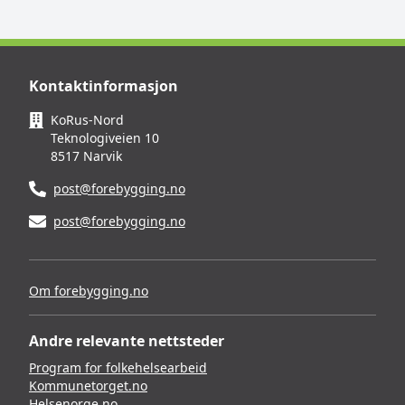
Kontaktinformasjon
KoRus-Nord
Teknologiveien 10
8517 Narvik
post@forebygging.no
post@forebygging.no
Om forebygging.no
Andre relevante nettsteder
Program for folkehelsearbeid
Kommunetorget.no
Helsenorge.no