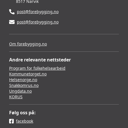
8517 Narvik
post@forebygging.no
post@forebygging.no
Om forebygging.no
Andre relevante nettsteder
Program for folkehelsearbeid
Kommunetorget.no
Helsenorge.no
Snakkomrus.no
Ungdata.no
KORUS
Følg oss på:
facebook