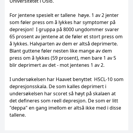
Universitetet i Oslo.
For jentene spesielt er tallene høye. 1 av 2 jenter
som føler press om å lykkes har symptomer på
depresjon! I gruppa på 8000 ungdommer svarer
65 prosent av jentene at de føler et stort press om
å lykkes. Halvparten av dem er altså deprimerte.
Blant guttene føler nesten like mange av dem
press om å lykkes (59 prosent), men bare 1 av 5
blir deprimert av det - mot jentenes 1 av 2.
I undersøkelsen har Haavet benyttet HSCL-10 som
depresjonsskala. De som kalles deprimert i
undersøkelsen har scoret så høyt på skalaen at
det defineres som reell depresjon. De som er litt
"deppa" en gang imellom er altså ikke med i disse
tallene.