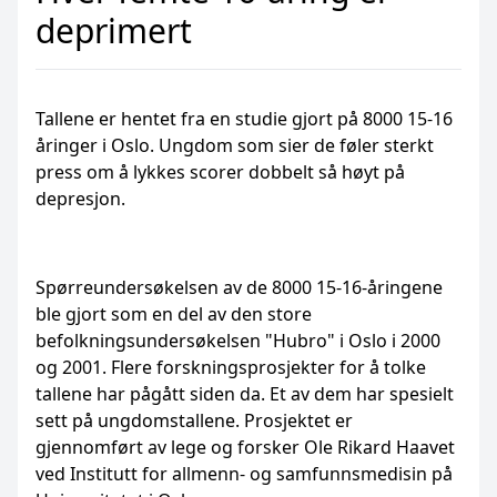
deprimert
Tallene er hentet fra en studie gjort på 8000 15-16
åringer i Oslo. Ungdom som sier de føler sterkt
press om å lykkes scorer dobbelt så høyt på
depresjon.
Spørreundersøkelsen av de 8000 15-16-åringene
ble gjort som en del av den store
befolkningsundersøkelsen "Hubro" i Oslo i 2000
og 2001. Flere forskningsprosjekter for å tolke
tallene har pågått siden da. Et av dem har spesielt
sett på ungdomstallene. Prosjektet er
gjennomført av lege og forsker Ole Rikard Haavet
ved Institutt for allmenn- og samfunnsmedisin på