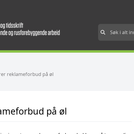
rer reklameforbud på øl
lameforbud på øl