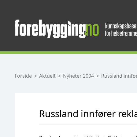
Forside
Aktuelt
Nyheter 2004
Russland innfø
Russland innfører rek