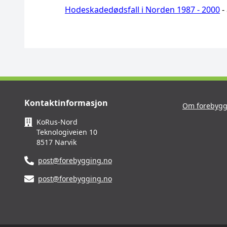
Hodeskadedødsfall i Norden 1987 - 2000
-
Kontaktinformasjon
Om forebygg
KoRus-Nord
Teknologiveien 10
8517 Narvik
post@forebygging.no
post@forebygging.no