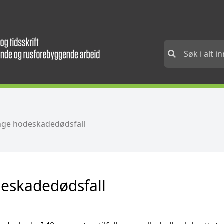
nge hodeskadedødsfall
eskadedødsfall