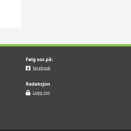
Følg oss på:
facebook
Redaksjon
Logg inn