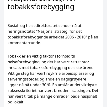
tobakksforebygging
Sosial- og helsedirektoratet sender nå ut
høringsnotatet "Nasjonal strategi for det
tobakksforebyggende arbeidet 2006 - 2010" på en
kommentarrunde.
Tobakk er en viktig faktor i forhold til
helseforebygging, og det har vært rettet stor
innsats mot tobakksforebygging de siste årene.
Viktige steg har vært røykfrie arbeidsplasser og
serveringssteder, og andelen dagligrøykere
ligger nå på under 30 %. En anslår at det viktigste
suksesskriteriet har vært bredden i satsingen. Det
har vært tiltak på mange områder, både nasjonalt
og lokalt.