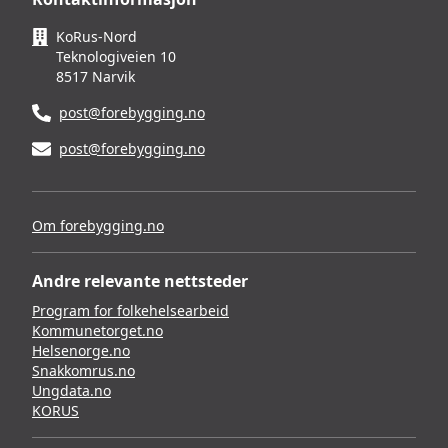
KoRus-Nord
Teknologiveien 10
8517 Narvik
post@forebygging.no
post@forebygging.no
Om forebygging.no
Andre relevante nettsteder
Program for folkehelsearbeid
Kommunetorget.no
Helsenorge.no
Snakkomrus.no
Ungdata.no
KORUS