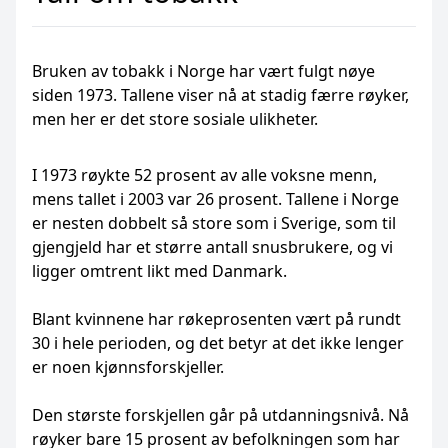
Bruken av tobakk i Norge har vært fulgt nøye
siden 1973. Tallene viser nå at stadig færre røyker,
men her er det store sosiale ulikheter.
I 1973 røykte 52 prosent av alle voksne menn,
mens tallet i 2003 var 26 prosent. Tallene i Norge
er nesten dobbelt så store som i Sverige, som til
gjengjeld har et større antall snusbrukere, og vi
ligger omtrent likt med Danmark.
Blant kvinnene har røkeprosenten vært på rundt
30 i hele perioden, og det betyr at det ikke lenger
er noen kjønnsforskjeller.
Den største forskjellen går på utdanningsnivå. Nå
røyker bare 15 prosent av befolkningen som har