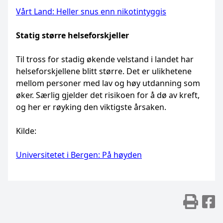
Vårt Land: Heller snus enn nikotintyggis
Statig større helseforskjeller
Til tross for stadig økende velstand i landet har
helseforskjellene blitt større. Det er ulikhetene
mellom personer med lav og høy utdanning som
øker. Særlig gjelder det risikoen for å dø av kreft,
og her er røyking den viktigste årsaken.
Kilde:
Universitetet i Bergen: På høyden
Skr
D