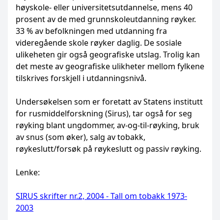
høyskole- eller universitetsutdannelse, mens 40
prosent av de med grunnskoleutdanning røyker.
33 % av befolkningen med utdanning fra
videregående skole røyker daglig. De sosiale
ulikeheten gir også geografiske utslag. Trolig kan
det meste av geografiske ulikheter mellom fylkene
tilskrives forskjell i utdanningsnivå.
Undersøkelsen som er foretatt av Statens institutt
for rusmiddelforskning (Sirus), tar også for seg
røyking blant ungdommer, av-og-til-røyking, bruk
av snus (som øker), salg av tobakk,
røykeslutt/forsøk på røykeslutt og passiv røyking.
Lenke:
SIRUS skrifter nr.2, 2004 - Tall om tobakk 1973-
2003