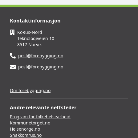
Kontaktinformasjon
KoRus-Nord
Teknologiveien 10
8517 Narvik
post@forebygging.no
post@forebygging.no
Om forebygging.no
Andre relevante nettsteder
Program for folkehelsearbeid
Kommunetorget.no
Helsenorge.no
Snakkomrus.no