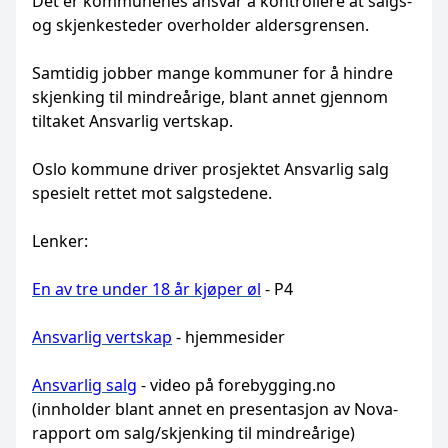
Det er kommunenes ansvar å kontrollere at salgs-
og skjenkesteder overholder aldersgrensen.
Samtidig jobber mange kommuner for å hindre
skjenking til mindreårige, blant annet gjennom
tiltaket Ansvarlig vertskap.
Oslo kommune driver prosjektet Ansvarlig salg
spesielt rettet mot salgstedene.
Lenker:
En av tre under 18 år kjøper øl
- P4
Ansvarlig vertskap
- hjemmesider
Ansvarlig salg
- video på forebygging.no
(innholder blant annet en presentasjon av Nova-
rapport om salg/skjenking til mindreårige)