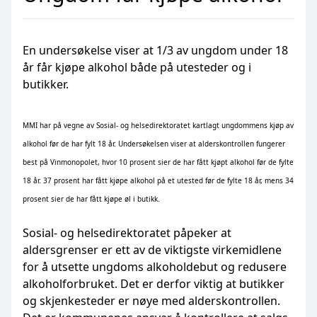
En undersøkelse viser at 1/3 av ungdom under 18
år får kjøpe alkohol både på utesteder og i
butikker.
MMI har på vegne av Sosial- og helsedirektoratet kartlagt ungdommens kjøp av
alkohol før de har fylt 18 år. Undersøkelsen viser at alderskontrollen fungerer
best på Vinmonopolet, hvor 10 prosent sier de har fått kjøpt alkohol før de fylte
18 år. 37 prosent har fått kjøpe alkohol på et utested før de fylte 18 år, mens 34
prosent sier de har fått kjøpe øl i butikk.
Sosial- og helsedirektoratet påpeker at
aldersgrenser er ett av de viktigste virkemidlene
for å utsette ungdoms alkoholdebut og redusere
alkoholforbruket. Det er derfor viktig at butikker
og skjenkesteder er nøye med alderskontrollen.