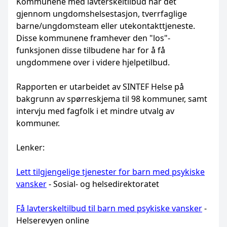
Kommunene med lavterskeltilbud har det
gjennom ungdomshelsestasjon, tverrfaglige
barne/ungdomsteam eller utekontakttjeneste.
Disse kommunene framhever den "los"-
funksjonen disse tilbudene har for å få
ungdommene over i videre hjelpetilbud.
Rapporten er utarbeidet av SINTEF Helse på
bakgrunn av spørreskjema til 98 kommuner, samt
intervju med fagfolk i et mindre utvalg av
kommuner.
Lenker:
Lett tilgjengelige tjenester for barn med psykiske
vansker
- Sosial- og helsedirektoratet
Få lavterskeltilbud til barn med psykiske vansker
-
Helserevyen online