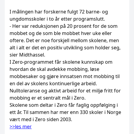
I målingen har forskerne fulgt 72 barne- og
ungdomsskoler i to år etter programslutt.
- Her var reduksjonen på 20 prosent for de som
mobbet og de som ble mobbet hver uke eller
oftere. Det er noe forskjell mellom skolene, men
alt i alt er det en positiv utvikling som holder seg,
sier Midthassel.
I Zero-programmet får skolene kunnskap om
hvordan de skal avdekke mobbing, løse
mobbesaker og gjøre innsatsen mot mobbing til
en del av skolens kontinuerlige arbeid.
Nulltoleranse og aktivt arbeid for et miljø fritt for
mobbing er et sentralt mål i Zero.
Skolene som deltar i Zero får faglig oppfølging i
ett år. Til sammen har mer enn 330 skoler i Norge
vært med i Zero siden 2003.
>>les mer