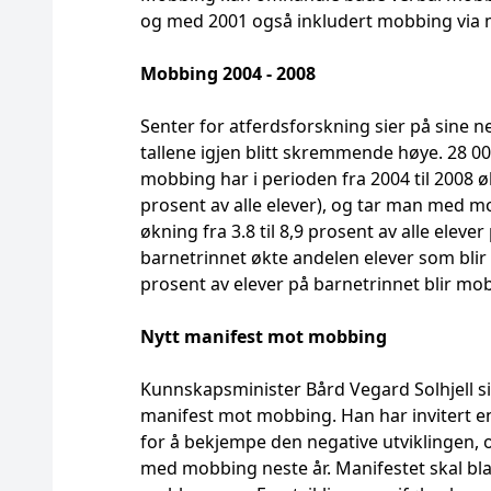
og med 2001 også inkludert mobbing via 
Mobbing 2004 - 2008
Senter for atferdsforskning sier på sine 
tallene igjen blitt skremmende høye. 28 000
mobbing har i perioden fra 2004 til 2008 ø
prosent av alle elever), og tar man med mo
økning fra 3.8 til 8,9 prosent av alle elev
barnetrinnet økte andelen elever som blir 
prosent av elever på barnetrinnet blir mobb
Nytt manifest mot mobbing
Kunnskapsminister Bård Vegard Solhjell sier
manifest mot mobbing. Han har invitert en
for å bekjempe den negative utviklingen, og
med mobbing neste år. Manifestet skal bla