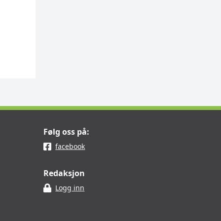
Følg oss på:
facebook
Redaksjon
Logg inn