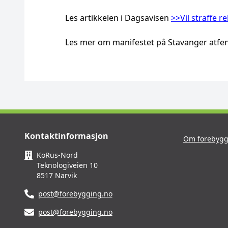
Les artikkelen i Dagsavisen
>>Vil straffe 
Les mer om manifestet på Stavanger atfe
Kontaktinformasjon
Om forebygg
KoRus-Nord
Teknologiveien 10
8517 Narvik
post@forebygging.no
post@forebygging.no