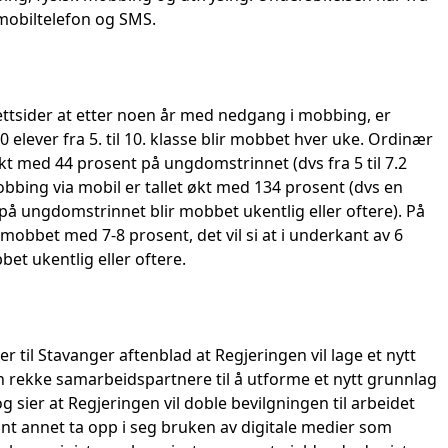
mobiltelefon og SMS.
nettsider at etter noen år med nedgang i mobbing, er
 elever fra 5. til 10. klasse blir mobbet hver uke. Ordinær
kt med 44 prosent på ungdomstrinnet (dvs fra 5 til 7.2
bbing via mobil er tallet økt med 134 prosent (dvs en
er på ungdomstrinnet blir mobbet ukentlig eller oftere). På
mobbet med 7-8 prosent, det vil si at i underkant av 6
et ukentlig eller oftere.
 til Stavanger aftenblad at Regjeringen vil lage et nytt
 rekke samarbeidspartnere til å utforme et nytt grunnlag
 sier at Regjeringen vil doble bevilgningen til arbeidet
nt annet ta opp i seg bruken av digitale medier som