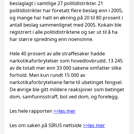
beslaglagt i samtlige 27 politidistrikter. 21
politidistrikter har foretatt flere beslag enn i 2005,
og mange har hatt en økning på 20 til 80 prosent i
antall beslag sammenlignet med 2005. Kokain ble
registrert i alle politidistriktene og ser ut til å ha
har større spredning enn noensinne.
Hele 40 prosent av alle straffesaker hadde
narkotikaforbrytelser som hovedlovbrudd. 13 245
av de totalt mer enn 33 000 sakene omfatter slike
forhold. Men kun rundt 15 000 av
narkotikaforbrytelsene førte til ubetinget fengsel.
De øvrige ble gitt mildere reaksjoner som betinget
dom, samfunnsstraff, bot ved dom, og forelegg.
Les hele rapporten
>>les mer
Les om saken på SIRUS nettside
>>les mer