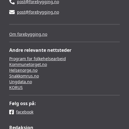
post@forebygging.no
post@forebygging.no
Om forebygging.no
Andre relevante nettsteder
Program for folkehelsearbeid
Kommunetorget.no
Helsenorge.no
Snakkomrus.no
Ungdata.no
KORUS
Følg oss på:
facebook
Redaksjon