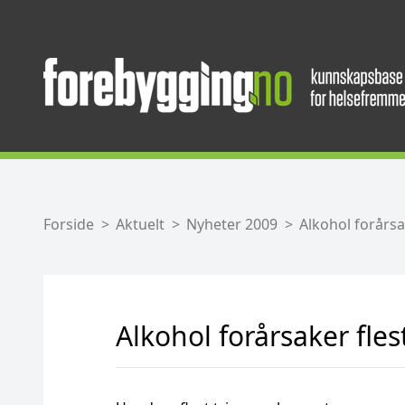
Forside
Aktuelt
Nyheter 2009
Alkohol forårs
Alkohol forårsaker fle