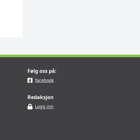
Følg oss på:
facebook
Redaksjon
Logg inn