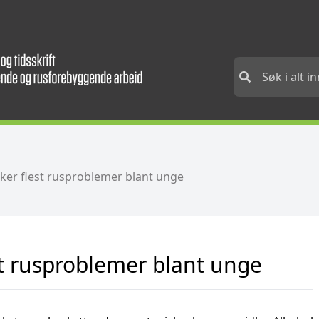
aker flest rusproblemer blant unge
st rusproblemer blant unge