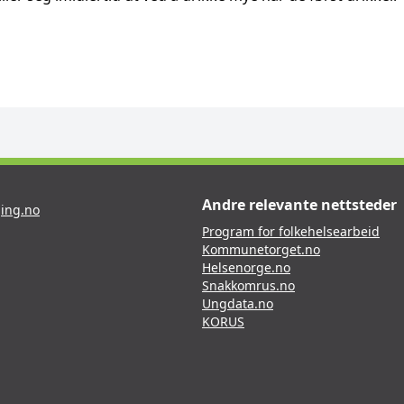
Andre relevante nettsteder
ing.no
Program for folkehelsearbeid
Kommunetorget.no
Helsenorge.no
Snakkomrus.no
Ungdata.no
KORUS