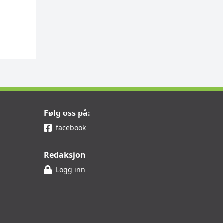
Følg oss på:
facebook
Redaksjon
Logg inn