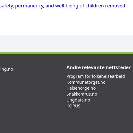
 safety, permanency, and well-being of children removed
Andre relevante nettsteder
ing.no
Program for folkehelsearbeid
Kommunetorget.no
Helsenorge.no
Snakkomrus.no
Ungdata.no
KORUS