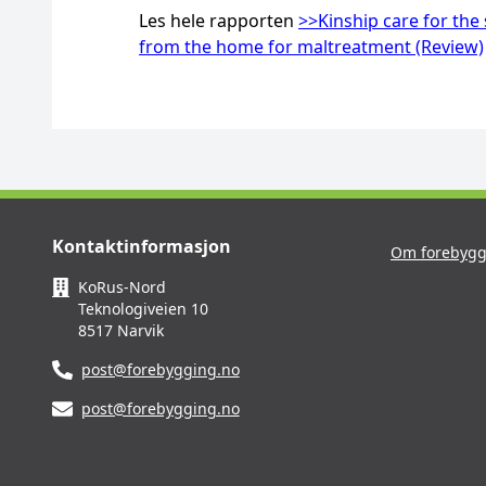
Les hele rapporten
>>Kinship care for the
from the home for maltreatment (Review)
Kontaktinformasjon
Om forebygg
KoRus-Nord
Teknologiveien 10
8517 Narvik
post@forebygging.no
post@forebygging.no