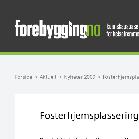
Forside
Aktuelt
Nyheter 2009
Fosterhjemsplas
Fosterhjemsplassering i