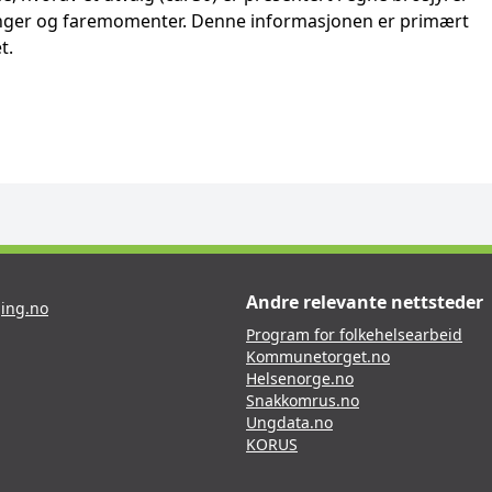
ninger og faremomenter. Denne informasjonen er primært
t.
Andre relevante nettsteder
ing.no
Program for folkehelsearbeid
Kommunetorget.no
Helsenorge.no
Snakkomrus.no
Ungdata.no
KORUS