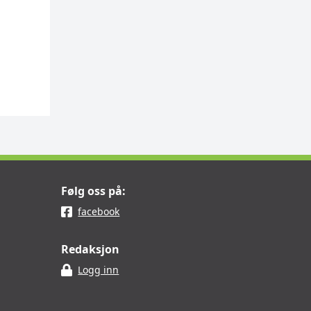
Følg oss på:
facebook
Redaksjon
Logg inn