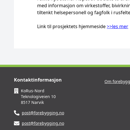
med informasjon om virkestoffer, bivirk
tiltenkt helsepersonell og fagfolk i rusfelte
Link til prosjektets hjemmeside
>>les mer
Kontaktinformasjon
Om forebygg
KoRus-Nord
Teknologiveien 10
8517 Narvik
post@forebygging.no
post@forebygging.no