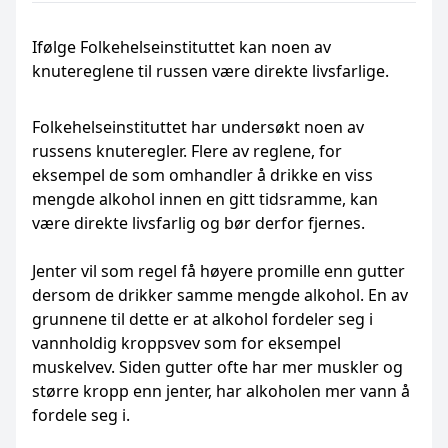
Ifølge Folkehelseinstituttet kan noen av
knutereglene til russen være direkte livsfarlige.
Folkehelseinstituttet har undersøkt noen av
russens knuteregler. Flere av reglene, for
eksempel de som omhandler å drikke en viss
mengde alkohol innen en gitt tidsramme, kan
være direkte livsfarlig og bør derfor fjernes.
Jenter vil som regel få høyere promille enn gutter
dersom de drikker samme mengde alkohol. En av
grunnene til dette er at alkohol fordeler seg i
vannholdig kroppsvev som for eksempel
muskelvev. Siden gutter ofte har mer muskler og
større kropp enn jenter, har alkoholen mer vann å
fordele seg i.