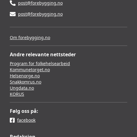
post@forebygging.no
post@forebygging.no
Om forebygging.no
Andre relevante nettsteder
Program for folkehelsearbeid
Kommunetorget.no
Helsenorge.no
Snakkomrus.no
Ungdata.no
KORUS
Følg oss på:
facebook
Redaksjon