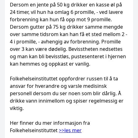
Dersom en jente på 50 kg drikker en kasse øl på
24 timer, vil hun ha omlag 6 promille, - ved lavere
forbrenning kan hun få opp mot 9 promille.
Dersom gutter på 75 kg drikker samme mengde
over samme tidsrom kan han få et sted mellom 2 -
4 i promille, - avhengig av forbrenning. Promille
over 3 kan være dødelig. Bevisstheten nedsettes
og man kan bli bevisstløs, pustesenteret i hjernen
kan hemmes og oppkast er vanlig.
Folkehelseinstituttet oppfordrer russen til å ta
ansvar for hverandre og varsle medisinsk
personell dersom du ser noen som blir dårlig. Å
drikke vann innimellom og spiser regelmessig er
viktig.
Her finner du mer informasjon fra
Folkehelseinstituttet
>>les mer