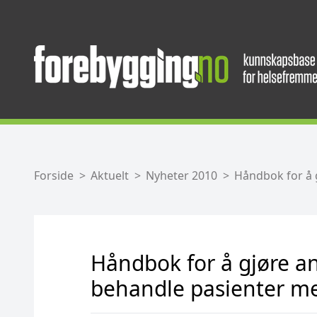
Forside
Aktuelt
Nyheter 2010
Håndbok for å 
Håndbok for å gjøre an
behandle pasienter m