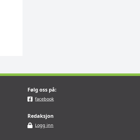
Følg oss på:
facebook
Redaksjon
Logg inn