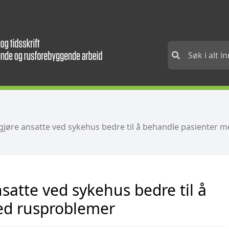
gjøre ansatte ved sykehus bedre til å behandle pasienter 
satte ved sykehus bedre til å
ed rusproblemer