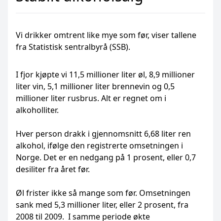
Vi drikker omtrent like mye som før, viser tallene
fra Statistisk sentralbyrå (SSB).
I fjor kjøpte vi 11,5 millioner liter øl, 8,9 millioner
liter vin, 5,1 millioner liter brennevin og 0,5
millioner liter rusbrus. Alt er regnet om i
alkoholliter.
Hver person drakk i gjennomsnitt 6,68 liter ren
alkohol, ifølge den registrerte omsetningen i
Norge. Det er en nedgang på 1 prosent, eller 0,7
desiliter fra året før.
Øl frister ikke så mange som før. Omsetningen
sank med 5,3 millioner liter, eller 2 prosent, fra
2008 til 2009. I samme periode økte