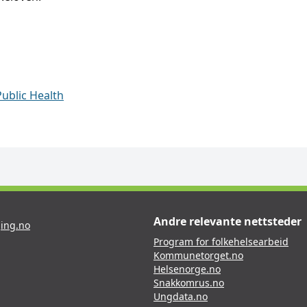
Public Health
Andre relevante nettsteder
ing.no
Program for folkehelsearbeid
Kommunetorget.no
Helsenorge.no
Snakkomrus.no
Ungdata.no