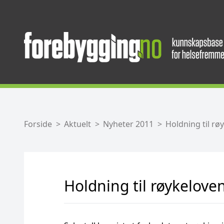
Forside
Aktuelt
Nyheter 2011
Holdning til rø
Holdning til røykelove