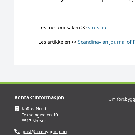
Les mer om saken >>
sirus.no
Les artikkelen >>
Scandinavian Journal of 
Kontaktinformasjon
Om forebygg
KoRus-Nord
Teknologiveien 10
8517 Narvik
post@forebygging.no