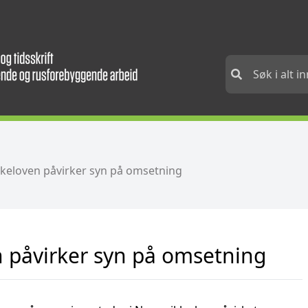
ykeloven påvirker syn på omsetning
n påvirker syn på omsetning