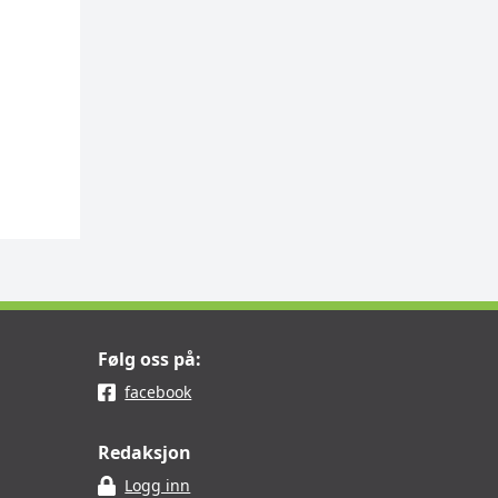
Følg oss på:
facebook
Redaksjon
Logg inn