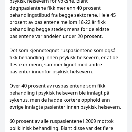
psykisk helsevern for voksne. Blant
døgnpasientene fikk mer enn 40 prosent
behandlingstilbud fra begge sektorene. Hele 45
prosent av pasientene mellom 18-22 år fikk
behandling begge steder, mens for de eldste
pasientene var andelen under 20 prosent.
Det som kjennetegnet ruspasientene som også
fikk behandling innen psykisk helsevern, er at de
fleste er menn, sammenlignet med andre
pasienter innenfor psykisk helsevern.
Over 40 prosent av ruspasientene som fikk
behandling i psykisk helsevern ble innlagt på
sykehus, men de hadde kortere opphold enn
øvrige innlagte pasienter innen psykisk helsevern.
60 prosent av alle ruspasientene i 2009 mottok
poliklinisk behandling. Blant disse var det flere