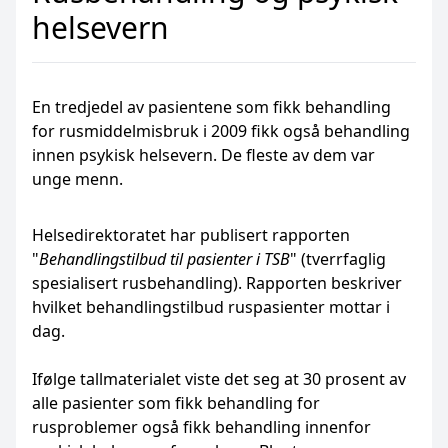
helsevern
En tredjedel av pasientene som fikk behandling
for rusmiddelmisbruk i 2009 fikk også behandling
innen psykisk helsevern. De fleste av dem var
unge menn.
Helsedirektoratet har publisert rapporten
"
Behandlingstilbud til pasienter i TSB
" (tverrfaglig
spesialisert rusbehandling). Rapporten beskriver
hvilket behandlingstilbud ruspasienter mottar i
dag.
Ifølge tallmaterialet viste det seg at 30 prosent av
alle pasienter som fikk behandling for
rusproblemer også fikk behandling innenfor