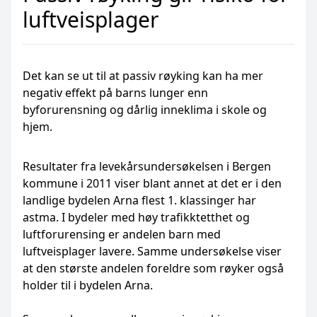
luftveisplager
Det kan se ut til at passiv røyking kan ha mer
negativ effekt på barns lunger enn
byforurensning og dårlig inneklima i skole og
hjem.
Resultater fra levekårsundersøkelsen i Bergen
kommune i 2011 viser blant annet at det er i den
landlige bydelen Arna flest 1. klassinger har
astma. I bydeler med høy trafikktetthet og
luftforurensing er andelen barn med
luftveisplager lavere. Samme undersøkelse viser
at den største andelen foreldre som røyker også
holder til i bydelen Arna.