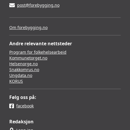
post@forebygging.no
Om forebygging.no
Andre relevante nettsteder
Program for folkehelsearbeid
Kommunetorget.no
Helsenorge.no
Snakkomrus.no
Ungdata.no
KORUS
Følg oss på:
facebook
Redaksjon