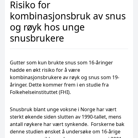
Risiko for
kombinasjonsbruk av snus
og røyk hos unge
snusbrukere
Gutter som kun brukte snus som 16-åringer
hadde en økt risiko for å være
kombinasjonsbrukere av røyk og snus som 19-
åringer. Dette kommer frem i en studie fra
Folkehelseinstituttet (FHI).
Snusbruk blant unge voksne i Norge har vært
sterkt økende siden slutten av 1990-tallet, mens
antall røykere har vært synkende. Forskerne bak
denne studien ønsket å undersøke om 16-årige