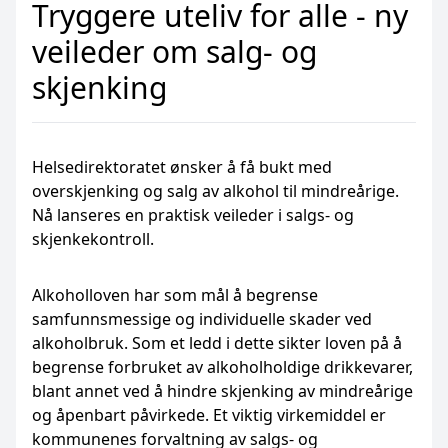
Tryggere uteliv for alle - ny
veileder om salg- og
skjenking
Helsedirektoratet ønsker å få bukt med
overskjenking og salg av alkohol til mindreårige.
Nå lanseres en praktisk veileder i salgs- og
skjenkekontroll.
Alkoholloven har som mål å begrense
samfunnsmessige og individuelle skader ved
alkoholbruk. Som et ledd i dette sikter loven på å
begrense forbruket av alkoholholdige drikkevarer,
blant annet ved å hindre skjenking av mindreårige
og åpenbart påvirkede. Et viktig virkemiddel er
kommunenes forvaltning av salgs- og