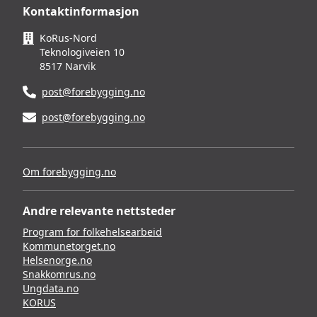
Kontaktinformasjon
KoRus-Nord
Teknologiveien 10
8517 Narvik
post@forebygging.no
post@forebygging.no
Om forebygging.no
Andre relevante nettsteder
Program for folkehelsearbeid
Kommunetorget.no
Helsenorge.no
Snakkomrus.no
Ungdata.no
KORUS