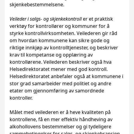
skjenkebestemmelsene.
Veileder i salgs- og skjenkekontroll
er et praktisk
verktøy for kontrollører og kommuner for å
styrke kontrollvirksomheten. Veilederen gir råd
om hvordan kommunene kan sikre gode og
riktige innkjøp av kontrolltjenester, og beskriver
krav til kompetanse og opplæring av
kontrollørene. Veilederen beskriver også hva
Helsedirektoratet mener med god kontroll.
Helsedirektoratet anbefaler også at kommunene i
stor grad samarbeider med politiet og andre
etater om gjennomføring av samordnede
kontroller.
Målet med veilederen er å heve kvaliteten på
kontrollene, få en mer effektiv håndheving av
alkohollovens bestemmelser og gi tydeligere
rammebetingelser for salgs- og skjenkebransjen.