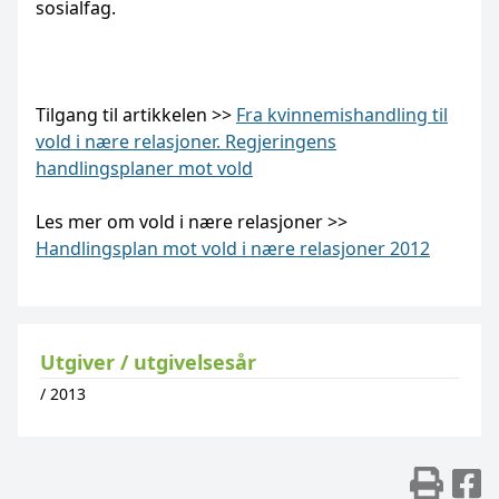
sosialfag.
Tilgang til artikkelen >>
Fra kvinnemishandling til
vold i nære relasjoner. Regjeringens
handlingsplaner mot vold
Les mer om vold i nære relasjoner >>
Handlingsplan mot vold i nære relasjoner 2012
Utgiver / utgivelsesår
/
2013
Skr
D