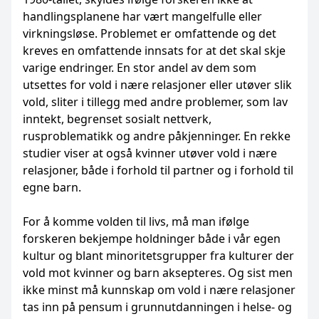
handlingsplanene har vært mangelfulle eller
virkningsløse. Problemet er omfattende og det
kreves en omfattende innsats for at det skal skje
varige endringer. En stor andel av dem som
utsettes for vold i nære relasjoner eller utøver slik
vold, sliter i tillegg med andre problemer, som lav
inntekt, begrenset sosialt nettverk,
rusproblematikk og andre påkjenninger. En rekke
studier viser at også kvinner utøver vold i nære
relasjoner, både i forhold til partner og i forhold til
egne barn.
For å komme volden til livs, må man ifølge
forskeren bekjempe holdninger både i vår egen
kultur og blant minoritetsgrupper fra kulturer der
vold mot kvinner og barn aksepteres. Og sist men
ikke minst må kunnskap om vold i nære relasjoner
tas inn på pensum i grunnutdanningen i helse- og