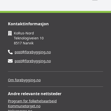
Kontaktinformasjon
KoRus-Nord
Teknologiveien 10
8517 Narvik
post@forebygging.no
post@forebygging.no
Om forebygging.no
Andre relevante nettsteder
Program for folkehelsearbeid
Kommunetorget.no
Helsenorge.no