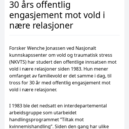
30 års offentlig
engasjement mot vold i
nære relasjoner
Forsker Wenche Jonassen ved Nasjonalt
kunnskapssenter om vold og traumatisk stress
(NKVTS) har studert den offentlige innsatsen mot
vold i nære relasjoner siden 1983. Hun mener
omfanget av familievold er det samme i dag, til
tross for 30 år med offentlig engasjement mot
vold i nære relasjoner.
I 1983 ble det nedsatt en interdepartemental
arbeidsgruppe som utarbeidet
handlingsprogrammet ”Tiltak mot
kvinnemishandling”. Siden den gang har ulike