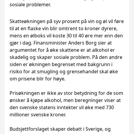
sosiale problemer.
Skatteøkningen på syv prosent på vin og øl vil føre
til at en flaske vin blir omtrent to kroner dyrere,
mens en ølboks vil koste 30 til 40 øre mer enn den
gjør i dag. Finansminister Anders Borg sier at
argumentet for å øke skattene er at alkohol er
skadelig og skaper sosiale problem. På den andre
siden er økningen begrenset med bakgrunn i
risiko for at smugling og grensehandel skal øke
om prisene blir for høye.
Prisøkningen er ikke av stor betydning for de som
ønsker å kjøpe alkohol, men beregninger viser at
den svenske statens inntekter vil øke med 730
millioner svenske kroner.
Budsjettforslaget skaper debatt i Sverige, og