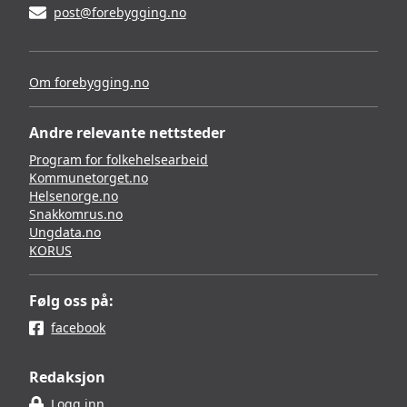
post@forebygging.no
Om forebygging.no
Andre relevante nettsteder
Program for folkehelsearbeid
Kommunetorget.no
Helsenorge.no
Snakkomrus.no
Ungdata.no
KORUS
Følg oss på:
facebook
Redaksjon
Logg inn