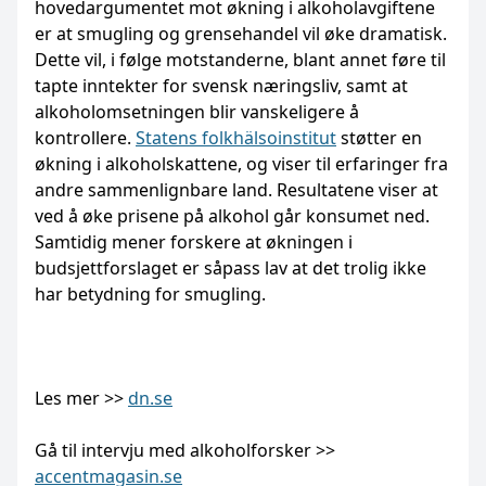
hovedargumentet mot økning i alkoholavgiftene
er at smugling og grensehandel vil øke dramatisk.
Dette vil, i følge motstanderne, blant annet føre til
tapte inntekter for svensk næringsliv, samt at
alkoholomsetningen blir vanskeligere å
kontrollere.
Statens folkhälsoinstitut
støtter en
økning i alkoholskattene, og viser til erfaringer fra
andre sammenlignbare land. Resultatene viser at
ved å øke prisene på alkohol går konsumet ned.
Samtidig mener forskere at økningen i
budsjettforslaget er såpass lav at det trolig ikke
har betydning for smugling.
Les mer >>
dn.se
Gå til intervju med alkoholforsker >>
accentmagasin.se