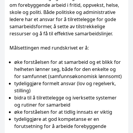
om forebyggende arbeid i fritid, oppvekst, helse,
skole og politi. Både politiske og administrative
ledere har et ansvar for å tilrettelegge for gode
samarbeidsformer, å sette av tilstrekkelige
ressurser og å få til effektive samarbeidslinjer.
Målsettingen med rundskrivet er å:
øke forståelsen for at samarbeid og et blikk for
helheten lønner seg, både for den enkelte og
for samfunnet (samfunnsøkonomisk lønnsomt)
tydeliggjøre formelt ansvar (lov og regelverk,
stilling)
bidra til å tilrettelegge og iverksette systemer
og rutiner for samarbeid
øke forståelsen for at tidlig innsats er viktig
tydeliggjøre at god kompetanse er en
forutsetning for å arbeide forebyggende