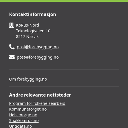
Kontaktinformasjon
KoRus-Nord
Teknologiveien 10
8517 Narvik
post@forebygging.no
post@forebygging.no
Om forebygging.no
Andre relevante nettsteder
Program for folkehelsearbeid
Kommunetorget.no
Helsenorge.no
Snakkomrus.no
Ungdata.no