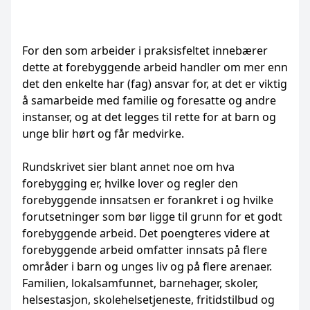
For den som arbeider i praksisfeltet innebærer
dette at forebyggende arbeid handler om mer enn
det den enkelte har (fag) ansvar for, at det er viktig
å samarbeide med familie og foresatte og andre
instanser, og at det legges til rette for at barn og
unge blir hørt og får medvirke.
Rundskrivet sier blant annet noe om hva
forebygging er, hvilke lover og regler den
forebyggende innsatsen er forankret i og hvilke
forutsetninger som bør ligge til grunn for et godt
forebyggende arbeid. Det poengteres videre at
forebyggende arbeid omfatter innsats på flere
områder i barn og unges liv og på flere arenaer.
Familien, lokalsamfunnet, barnehager, skoler,
helsestasjon, skolehelsetjeneste, fritidstilbud og