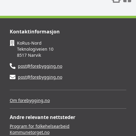
Kontaktinformasjon
KoRus-Nord
Teknologiveien 10
8517 Narvik
post@forebygging.no
post@forebygging.no
Om forebygging.no
Andre relevante nettsteder
Program for folkehelsearbeid
Kommunetorget.no