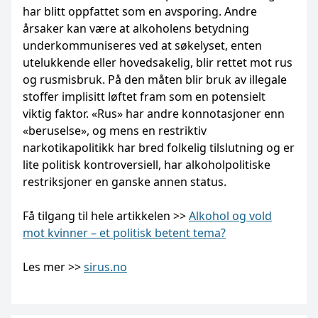
har blitt oppfattet som en avsporing. Andre
årsaker kan være at alkoholens betydning
underkommuniseres ved at søkelyset, enten
utelukkende eller hovedsakelig, blir rettet mot rus
og rusmisbruk. På den måten blir bruk av illegale
stoffer implisitt løftet fram som en potensielt
viktig faktor. «Rus» har andre konnotasjoner enn
«beruselse», og mens en restriktiv
narkotikapolitikk har bred folkelig tilslutning og er
lite politisk kontroversiell, har alkoholpolitiske
restriksjoner en ganske annen status.
Få tilgang til hele artikkelen >>
Alkohol og vold
mot kvinner – et politisk betent tema?
Les mer >>
sirus.no