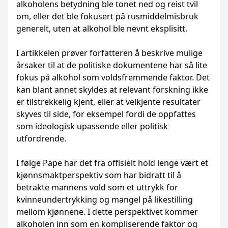
alkoholens betydning ble tonet ned og reist tvil
om, eller det ble fokusert på rusmiddelmisbruk
generelt, uten at alkohol ble nevnt eksplisitt.
I artikkelen prøver forfatteren å beskrive mulige
årsaker til at de politiske dokumentene har så lite
fokus på alkohol som voldsfremmende faktor. Det
kan blant annet skyldes at relevant forskning ikke
er tilstrekkelig kjent, eller at velkjente resultater
skyves til side, for eksempel fordi de oppfattes
som ideologisk upassende eller politisk
utfordrende.
I følge Pape har det fra offisielt hold lenge vært et
kjønnsmaktperspektiv som har bidratt til å
betrakte mannens vold som et uttrykk for
kvinneundertrykking og mangel på likestilling
mellom kjønnene. I dette perspektivet kommer
alkoholen inn som en kompliserende faktor og