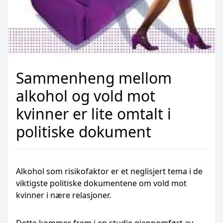
Sammenheng mellom
alkohol og vold mot
kvinner er lite omtalt i
politiske dokument
Alkohol som risikofaktor er et neglisjert tema i de
viktigste politiske dokumentene om vold mot
kvinner i nære relasjoner.
Dette kommer frem i en studie gjennomført av