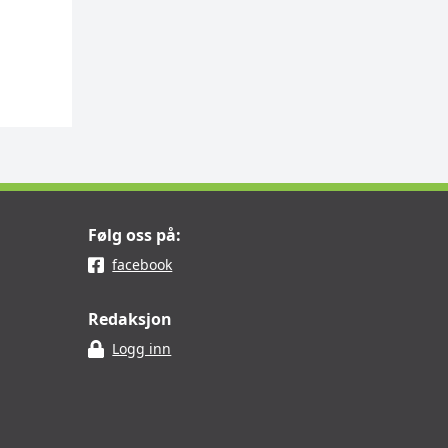
Følg oss på:
facebook
Redaksjon
Logg inn