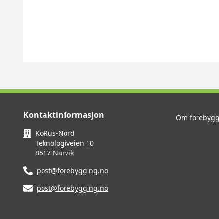
Kontaktinformasjon
Om forebygg
KoRus-Nord
Teknologiveien 10
8517 Narvik
post@forebygging.no
post@forebygging.no