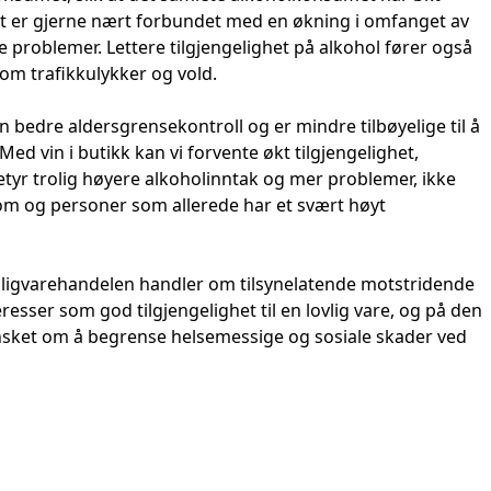
et er gjerne nært forbundet med en økning i omfanget av
 problemer. Lettere tilgjengelighet på alkohol fører også
om trafikkulykker og vold.
 bedre aldersgrensekontroll og er mindre tilbøyelige til å
Med vin i butikk kan vi forvente økt tilgjengelighet,
betyr trolig høyere alkoholinntak og mer problemer, ikke
m og personer som allerede har et svært høyt
gligvarehandelen handler om tilsynelatende motstridende
resser som god tilgjengelighet til en lovlig vare, og på den
ønsket om å begrense helsemessige og sosiale skader ved