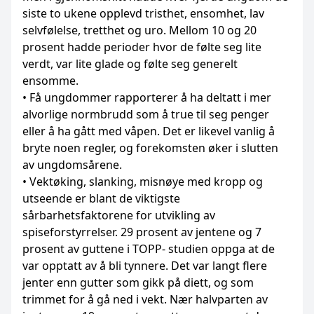
siste to ukene opplevd tristhet, ensomhet, lav
selvfølelse, tretthet og uro. Mellom 10 og 20
prosent hadde perioder hvor de følte seg lite
verdt, var lite glade og følte seg generelt
ensomme.
• Få ungdommer rapporterer å ha deltatt i mer
alvorlige normbrudd som å true til seg penger
eller å ha gått med våpen. Det er likevel vanlig å
bryte noen regler, og forekomsten øker i slutten
av ungdomsårene.
• Vektøking, slanking, misnøye med kropp og
utseende er blant de viktigste
sårbarhetsfaktorene for utvikling av
spiseforstyrrelser. 29 prosent av jentene og 7
prosent av guttene i TOPP- studien oppga at de
var opptatt av å bli tynnere. Det var langt flere
jenter enn gutter som gikk på diett, og som
trimmet for å gå ned i vekt. Nær halvparten av