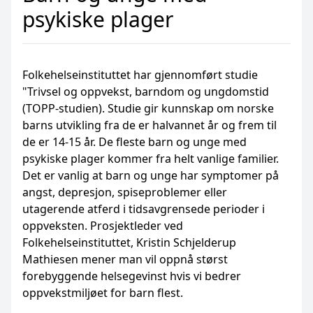
psykiske plager
Folkehelseinstituttet har gjennomført studie
"Trivsel og oppvekst, barndom og ungdomstid
(TOPP-studien). Studie gir kunnskap om norske
barns utvikling fra de er halvannet år og frem til
de er 14-15 år. De fleste barn og unge med
psykiske plager kommer fra helt vanlige familier.
Det er vanlig at barn og unge har symptomer på
angst, depresjon, spiseproblemer eller
utagerende atferd i tidsavgrensede perioder i
oppveksten. Prosjektleder ved
Folkehelseinstituttet, Kristin Schjelderup
Mathiesen mener man vil oppnå størst
forebyggende helsegevinst hvis vi bedrer
oppvekstmiljøet for barn flest.