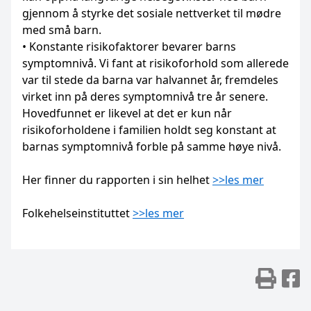
gjennom å styrke det sosiale nettverket til mødre
med små barn.
• Konstante risikofaktorer bevarer barns
symptomnivå. Vi fant at risikoforhold som allerede
var til stede da barna var halvannet år, fremdeles
virket inn på deres symptomnivå tre år senere.
Hovedfunnet er likevel at det er kun når
risikoforholdene i familien holdt seg konstant at
barnas symptomnivå forble på samme høye nivå.
Her finner du rapporten i sin helhet
>>les mer
Folkehelseinstituttet
>>les mer
Skr
D