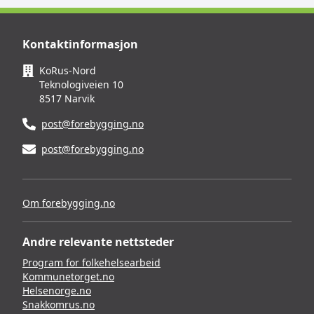
Kontaktinformasjon
KoRus-Nord
Teknologiveien 10
8517 Narvik
post@forebygging.no
post@forebygging.no
Om forebygging.no
Andre relevante nettsteder
Program for folkehelsearbeid
Kommunetorget.no
Helsenorge.no
Snakkomrus.no