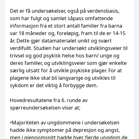
Det er få undersøkelser, også på verdensbasis,
som har fulgt og samlet såpass omfattende
informasjon fra et stort antall familier fra barna
var 18 måneder og, foreløpig, fram til de er 14-15
år. Dette gjør datamaterialet unikt og svært
verdifullt. Studien har undersøkt utviklingsveier til
trivsel og god psykisk helse hos barn/ unge og
deres familier, og utviklingsveier som gjør enkelte
særlig utsatt for å utvikle psykiske plager. For at
plagene ikke skal bli langvarige og utvikles til
sykdom er det viktig å forbygge dem.
Hovedresultatene fra 6. runde av
spørreundersøkelsen viser at;
•Majoriteten av ungdommene i undersøkelsen
hadde ikke symptomer på depresjon og angst,
men i gjennomsnitt hadde hver fjerde ungdom de