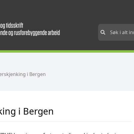
erskjenking i Bergen
king i Bergen