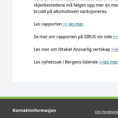
skjenkestedene må følges opp mer en mer 
brudd på alkoholloven sanksjoneres.
Les rapporten
>> les mer
Se mer om rapporten på SIRUS sin side
>>
Les mer om tiltaket Ansvarlig vertskap
>>l
Les nyhetssak i Bergens tidende
>>les me
Kontaktinformasjon
Om forebygg