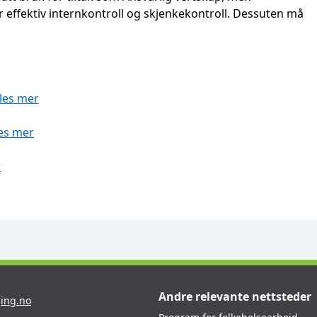
effektiv internkontroll og skjenkekontroll. Dessuten må
les mer
es mer
r
Andre relevante nettsteder
ing.no