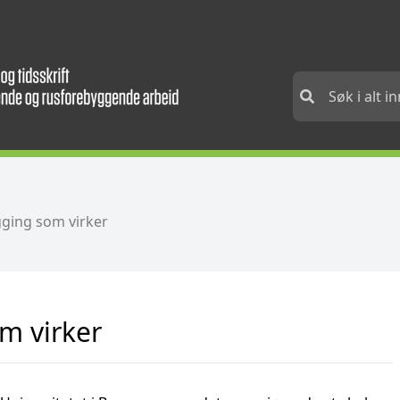
gging som virker
m virker