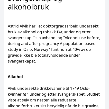
alkoholbruk
Astrid Alvik har i et doktorgradsarbeid undersøkt
bruk av alkohol og tobakk før, under og etter
svangerskap. I sin avhandling "Alcohol use before,
during and after pregnancy A population based
study in Oslo, Norway" fant hun at 40% av de
gravide ikke ble totalavholdende under
svangerskapet.
Alkohol
Alvik undersøkte drikkevanene til 1749 Oslo-
kvinner før, under og etter svangerskapet. Studiet
viste at selv om nesten alle reduserte
alkoholforbruket sitt betydelig når de ble gravide,