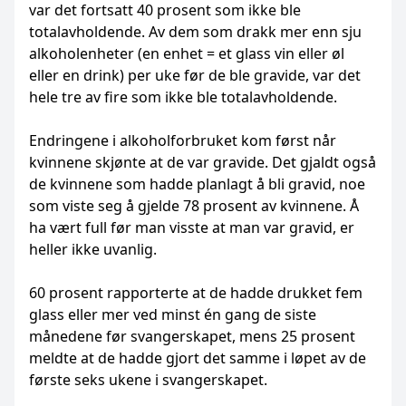
var det fortsatt 40 prosent som ikke ble
totalavholdende. Av dem som drakk mer enn sju
alkoholenheter (en enhet = et glass vin eller øl
eller en drink) per uke før de ble gravide, var det
hele tre av fire som ikke ble totalavholdende.
Endringene i alkoholforbruket kom først når
kvinnene skjønte at de var gravide. Det gjaldt også
de kvinnene som hadde planlagt å bli gravid, noe
som viste seg å gjelde 78 prosent av kvinnene. Å
ha vært full før man visste at man var gravid, er
heller ikke uvanlig.
60 prosent rapporterte at de hadde drukket fem
glass eller mer ved minst én gang de siste
månedene før svangerskapet, mens 25 prosent
meldte at de hadde gjort det samme i løpet av de
første seks ukene i svangerskapet.