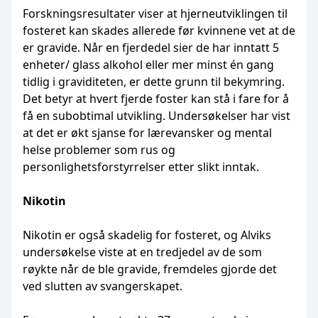
Forskningsresultater viser at hjerneutviklingen til
fosteret kan skades allerede før kvinnene vet at de
er gravide. Når en fjerdedel sier de har inntatt 5
enheter/ glass alkohol eller mer minst én gang
tidlig i graviditeten, er dette grunn til bekymring.
Det betyr at hvert fjerde foster kan stå i fare for å
få en subobtimal utvikling. Undersøkelser har vist
at det er økt sjanse for lærevansker og mental
helse problemer som rus og
personlighetsforstyrrelser etter slikt inntak.
Nikotin
Nikotin er også skadelig for fosteret, og Alviks
undersøkelse viste at en tredjedel av de som
røykte når de ble gravide, fremdeles gjorde det
ved slutten av svangerskapet.