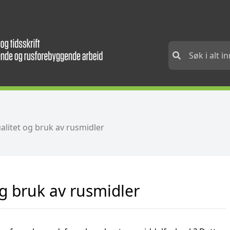
litet og bruk av rusmidler
g bruk av rusmidler