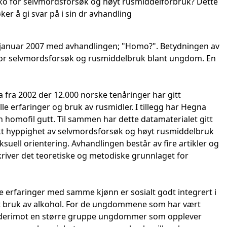
iko for selvmordsforsøk og høyt rusmiddelforbruk? Dette
er å gi svar på i sin dr avhandling
i januar 2007 med avhandlingen; "Homo?". Betydningen av
et for selvmordsforsøk og rusmiddelbruk blant ungdom. En
 fra 2002 der 12.000 norske tenåringer har gitt
e erfaringer og bruk av rusmidler. I tillegg har Hegna
n homofil gutt. Til sammen har dette datamaterialet gitt
t hyppighet av selvmordsforsøk og høyt rusmiddelbruk
ksuell orientering. Avhandlingen består av fire artikler og
ver det teoretiske og metodiske grunnlaget for
 erfaringer med samme kjønn er sosialt godt integrert i
kt bruk av alkohol. For de ungdommene som har vært
n derimot en større gruppe ungdommer som opplever