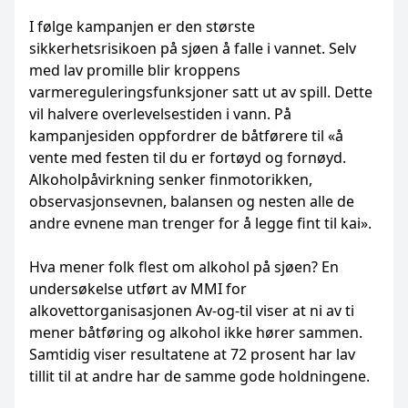
I følge kampanjen er den største
sikkerhetsrisikoen på sjøen å falle i vannet. Selv
med lav promille blir kroppens
varmereguleringsfunksjoner satt ut av spill. Dette
vil halvere overlevelsestiden i vann. På
kampanjesiden oppfordrer de båtførere til «å
vente med festen til du er fortøyd og fornøyd.
Alkoholpåvirkning senker finmotorikken,
observasjonsevnen, balansen og nesten alle de
andre evnene man trenger for å legge fint til kai».
Hva mener folk flest om alkohol på sjøen? En
undersøkelse utført av MMI for
alkovettorganisasjonen Av-og-til viser at ni av ti
mener båtføring og alkohol ikke hører sammen.
Samtidig viser resultatene at 72 prosent har lav
tillit til at andre har de samme gode holdningene.