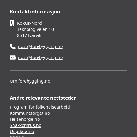
Kontaktinformasjon
KoRus-Nord
Teknologiveien 10
8517 Narvik
post@forebygging.no
post@forebygging.no
Om forebygging.no
Andre relevante nettsteder
Program for folkehelsearbeid
Kommunetorget.no
Helsenorge.no
Snakkomrus.no
Ungdata.no