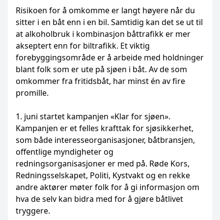
Risikoen for å omkomme er langt høyere når du
sitter i en båt enn i en bil. Samtidig kan det se ut til
at alkoholbruk i kombinasjon båttrafikk er mer
akseptert enn for biltrafikk. Et viktig
forebyggingsområde er å arbeide med holdninger
blant folk som er ute på sjøen i båt. Av de som
omkommer fra fritidsbåt, har minst én av fire
promille.
1. juni startet kampanjen «Klar for sjøen».
Kampanjen er et felles krafttak for sjøsikkerhet,
som både interesseorganisasjoner, båtbransjen,
offentlige myndigheter og
redningsorganisasjoner er med på. Røde Kors,
Redningsselskapet, Politi, Kystvakt og en rekke
andre aktører møter folk for å gi informasjon om
hva de selv kan bidra med for å gjøre båtlivet
tryggere.