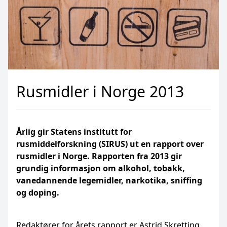
Rusmidler i Norge 2013
Årlig gir Statens institutt for
rusmiddelforskning (SIRUS) ut en rapport over
rusmidler i Norge. Rapporten fra 2013 gir
grundig informasjon om alkohol, tobakk,
vanedannende legemidler, narkotika, sniffing
og doping.
Redaktører for årets rapport er Astrid Skretting,