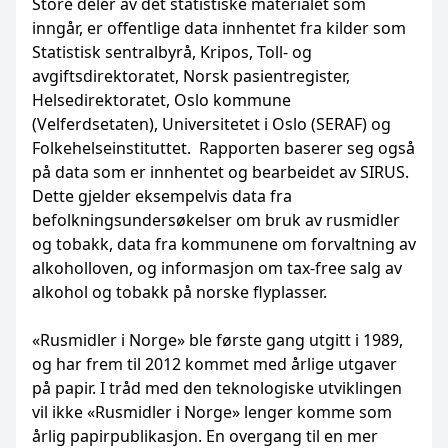
Store deler av det statistiske materialet som
inngår, er offentlige data innhentet fra kilder som
Statistisk sentralbyrå, Kripos, Toll- og
avgiftsdirektoratet, Norsk pasientregister,
Helsedirektoratet, Oslo kommune
(Velferdsetaten), Universitetet i Oslo (SERAF) og
Folkehelseinstituttet. Rapporten baserer seg også
på data som er innhentet og bearbeidet av SIRUS.
Dette gjelder eksempelvis data fra
befolkningsundersøkelser om bruk av rusmidler
og tobakk, data fra kommunene om forvaltning av
alkoholloven, og informasjon om tax-free salg av
alkohol og tobakk på norske flyplasser.
«Rusmidler i Norge» ble første gang utgitt i 1989,
og har frem til 2012 kommet med årlige utgaver
på papir. I tråd med den teknologiske utviklingen
vil ikke «Rusmidler i Norge» lenger komme som
årlig papirpublikasjon. En overgang til en mer