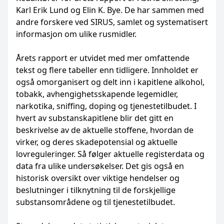
Karl Erik Lund og Elin K. Bye. De har sammen med
andre forskere ved SIRUS, samlet og systematisert
informasjon om ulike rusmidler.
Årets rapport er utvidet med mer omfattende
tekst og flere tabeller enn tidligere. Innholdet er
også omorganisert og delt inn i kapitlene alkohol,
tobakk, avhengighetsskapende legemidler,
narkotika, sniffing, doping og tjenestetilbudet. I
hvert av substanskapitlene blir det gitt en
beskrivelse av de aktuelle stoffene, hvordan de
virker, og deres skadepotensial og aktuelle
lovreguleringer. Så følger aktuelle registerdata og
data fra ulike undersøkelser. Det gis også en
historisk oversikt over viktige hendelser og
beslutninger i tilknytning til de forskjellige
substansområdene og til tjenestetilbudet.